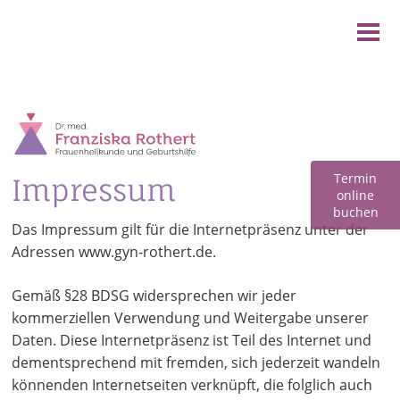
Start
Leistungen
Unsere Praxis
Kontakt
Termin
Impressum
online
buchen
Das Impressum gilt für die Internetpräsenz unter der
Adressen www.gyn-rothert.de.
Gemäß §28 BDSG widersprechen wir jeder
kommerziellen Verwendung und Weitergabe unserer
Daten. Diese Internetpräsenz ist Teil des Internet und
dementsprechend mit fremden, sich jederzeit wandeln
könnenden Internetseiten verknüpft, die folglich auch