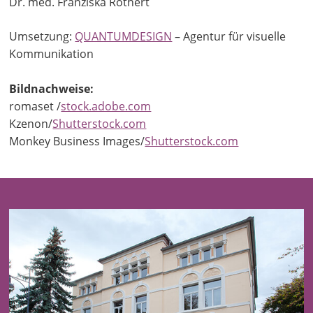
Dr. med. Franziska Rothert
Umsetzung:
QUANTUMDESIGN
– Agentur für visuelle
Kommunikation
Bildnachweise:
romaset /
stock.adobe.com
Kzenon/
Shutterstock.com
Monkey Business Images/
Shutterstock.com